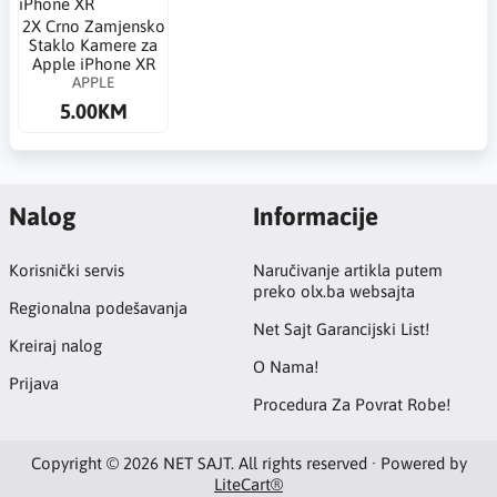
2X Crno Zamjensko
Staklo Kamere za
Apple iPhone XR
APPLE
5.00KM
Nalog
Informacije
Korisnički servis
Naručivanje artikla putem
preko olx.ba websajta
Regionalna podešavanja
Net Sajt Garancijski List!
Kreiraj nalog
O Nama!
Prijava
Procedura Za Povrat Robe!
Copyright © 2026 NET SAJT. All rights reserved · Powered by
LiteCart®