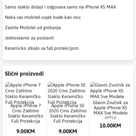
Samo staklo dolazi i odgovara samo na iPhone XS MAX
Neka vas mobitel uvjek bude kao nov.
Zastite Mobitel od grebanja
Jednostavno za postaviti
Keramicko stkalo sa full protekcijom.
Slični proizvodi
Glavni Zvučnik za
Apple iPhone 7
Apple iPhone SE
Apple iPhone XS
Crno Zaštitno
2020 Crno Zaštitno
MAX Sve Modele
Staklo Keramičko
Staklo Keramičko
APPLE
Full Protekcija
Full Protekcija
10.00KM
9.00KM
9.00KM