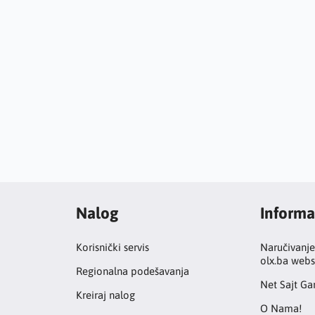
Nalog
Informa
Korisnički servis
Naručivanje
olx.ba webs
Regionalna podešavanja
Net Sajt Gar
Kreiraj nalog
O Nama!