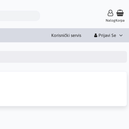
Nalog
Korpa
Korisnički servis
Prijavi Se