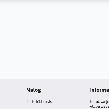
Nalog
Informa
Korisnički servis
Naručivanje
olx.ba webs