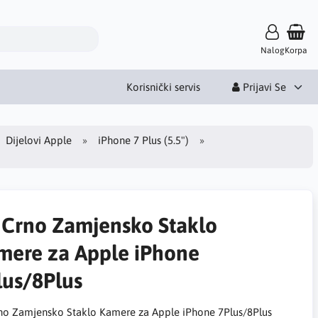
Nalog
Korpa
Korisnički servis
Prijavi Se
Dijelovi Apple
iPhone 7 Plus (5.5")
 Crno Zamjensko Staklo
mere za Apple iPhone
lus/8Plus
no Zamjensko Staklo Kamere za Apple iPhone 7Plus/8Plus