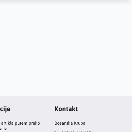
cije
Kontakt
 artikla putem preko
Bosanska Krupa
ajta