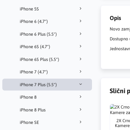
iPhone 5S
Opis
iPhone 6 (4.7")
Novo zamj
iPhone 6 Plus (5.5")
Dostupno u
iPhone 6S (4.7")
Jednostavn
iPhone 6S Plus (5.5")
iPhone 7 (4.7")
iPhone 7 Plus (5.5")
Slični 
iPhone 8
iPhone 8 Plus
2X Crn
iPhone SE
Kamere 