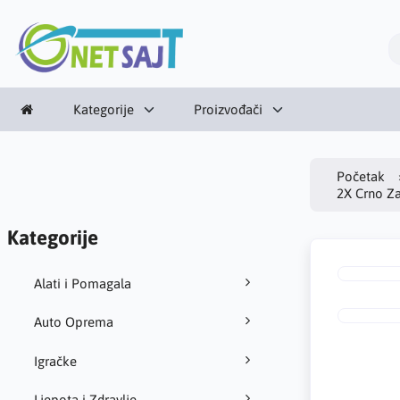
Kategorije
Proizvođači
Početak
2X Crno Z
Kategorije
Alati i Pomagala
Auto Oprema
Igračke
Ljepota i Zdravlje