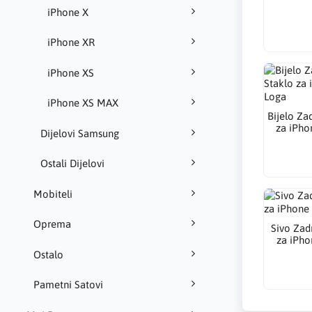
iPhone X
iPhone XR
iPhone XS
iPhone XS MAX
Bijelo Za
za iPho
Dijelovi Samsung
Ostali Dijelovi
Mobiteli
Oprema
Sivo Zad
za iPho
Ostalo
Pametni Satovi