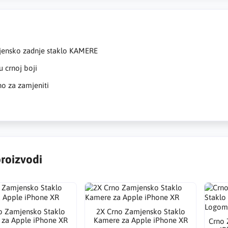
ensko zadnje staklo KAMERE
 crnoj boji
o za zamjeniti
proizvodi
o Zamjensko Staklo
2X Crno Zamjensko Staklo
za Apple iPhone XR
Kamere za Apple iPhone XR
Crno 