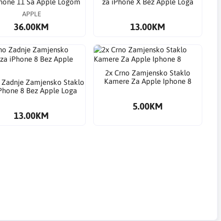
Phone 11 Sa Apple Logom
za iPhone X Bez Apple Loga
APPLE
36.00KM
13.00KM
2x Crno Zamjensko Staklo
Kamere Za Apple Iphone 8
 Zadnje Zamjensko Staklo
Phone 8 Bez Apple Loga
5.00KM
13.00KM