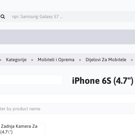
Kategorije
Mobiteli i Oprema
Dijelovi Za Mobitele
iPhone 6S (4.7")