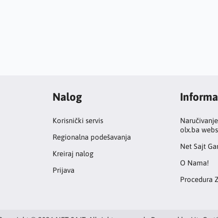
Nalog
Informa
Korisnički servis
Naručivanje
olx.ba webs
Regionalna podešavanja
Net Sajt Gar
Kreiraj nalog
O Nama!
Prijava
Procedura 