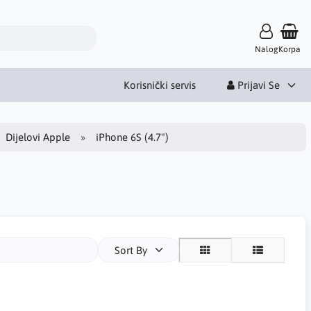
Nalog
Korpa
Korisnički servis
Prijavi Se
Dijelovi Apple
iPhone 6S (4.7")
Sort By