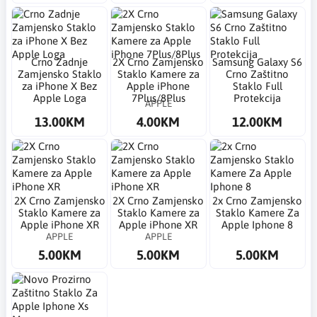
Crno Zadnje
2X Crno Zamjensko
Samsung Galaxy S6
Zamjensko Staklo
Staklo Kamere za
Crno Zaštitno
za iPhone X Bez
Apple iPhone
Staklo Full
Apple Loga
7Plus/8Plus
Protekcija
APPLE
13.00KM
4.00KM
12.00KM
2X Crno Zamjensko
2X Crno Zamjensko
2x Crno Zamjensko
Staklo Kamere za
Staklo Kamere za
Staklo Kamere Za
Apple iPhone XR
Apple iPhone XR
Apple Iphone 8
APPLE
APPLE
5.00KM
5.00KM
5.00KM