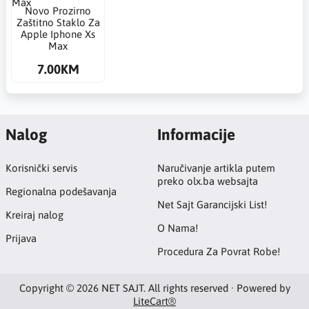
Novo Prozirno
Zaštitno Staklo Za
Apple Iphone Xs
Max
7.00KM
Nalog
Informacije
Korisnički servis
Naručivanje artikla putem
preko olx.ba websajta
Regionalna podešavanja
Net Sajt Garancijski List!
Kreiraj nalog
O Nama!
Prijava
Procedura Za Povrat Robe!
Copyright © 2026 NET SAJT. All rights reserved · Powered by
LiteCart®