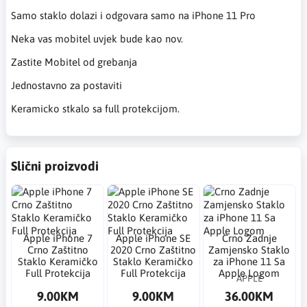
Samo staklo dolazi i odgovara samo na iPhone 11 Pro
Neka vas mobitel uvjek bude kao nov.
Zastite Mobitel od grebanja
Jednostavno za postaviti
Keramicko stkalo sa full protekcijom.
Slični proizvodi
Apple iPhone 7
Apple iPhone SE
Crno Zadnje
Crno Zaštitno
2020 Crno Zaštitno
Zamjensko Staklo
Staklo Keramičko
Staklo Keramičko
za iPhone 11 Sa
Full Protekcija
Full Protekcija
Apple Logom
APPLE
9.00KM
9.00KM
36.00KM