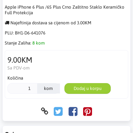
Apple iPhone 6 Plus /6S Plus Crno Zaštitno Staklo Keramičko
Full Protekcija
Najeftinija dostava sa cijenom od 3.00KM
PLU:
BH1-D6-641076
Stanje Zaliha:
8 kom
9.00KM
Sa PDV-om
Količina
kom
Dodaj u korpu