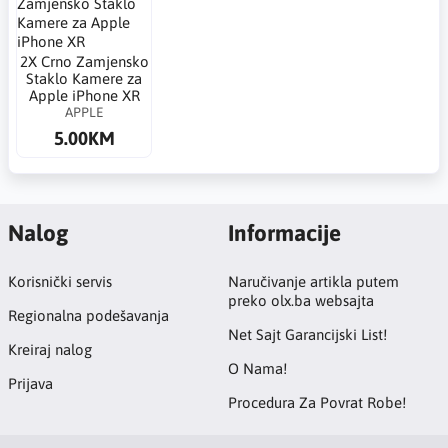
2X Crno Zamjensko
Staklo Kamere za
Apple iPhone XR
APPLE
5.00KM
Nalog
Informacije
Korisnički servis
Naručivanje artikla putem
preko olx.ba websajta
Regionalna podešavanja
Net Sajt Garancijski List!
Kreiraj nalog
O Nama!
Prijava
Procedura Za Povrat Robe!