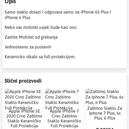
Opis
Samo staklo dolazi i odgovara samo na iPhone 6S Plus I
iPhone 6 Plus
Neka vas mobitel uvjek bude kao nov.
Zastite Mobitel od grebanja
Jednostavno za postaviti
Keramicko stkalo sa full protekcijom.
Slični proizvodi
Zaštitno Staklo Za
Apple iPhone SE
Apple iPhone 7
Iphone 7 Plus, 6s
2020 Crno Zaštitno
Crno Zaštitno
Plus, 6 Plus
Staklo Keramičko
Staklo Keramičko
Full Protekcija
Full Protekcija