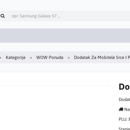
Kategorije
WOW Ponuda
Dodatak Za Mobitele Srce I P
Do
Dodat
Naj
PLU:
Stanj