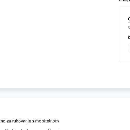
K
stno za rukovanje s mobitelnom