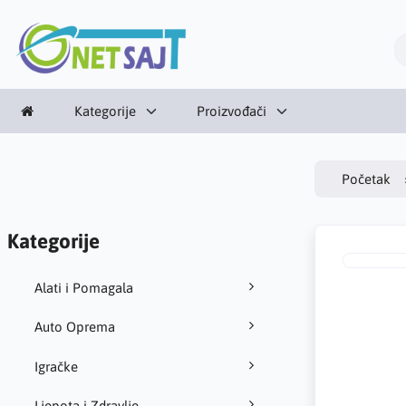
Kategorije
Proizvođači
Početak
Kategorije
Alati i Pomagala
Auto Oprema
Igračke
Ljepota i Zdravlje