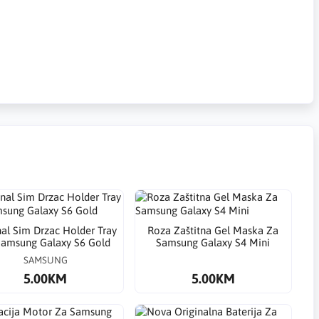
inal Sim Drzac Holder Tray
Roza Zaštitna Gel Maska Za
Samsung Galaxy S6 Gold
Samsung Galaxy S4 Mini
SAMSUNG
5.00KM
5.00KM