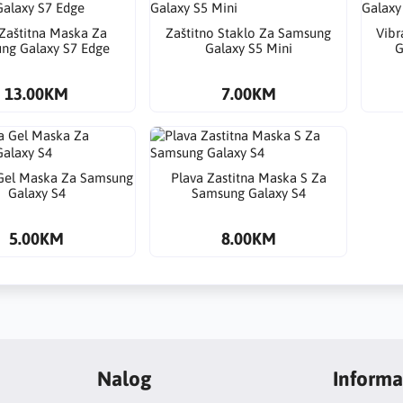
Zaštitna Maska Za
Zaštitno Staklo Za Samsung
Vibr
ng Galaxy S7 Edge
Galaxy S5 Mini
G
13.00KM
7.00KM
Gel Maska Za Samsung
Plava Zastitna Maska S Za
Galaxy S4
Samsung Galaxy S4
5.00KM
8.00KM
Nalog
Informa