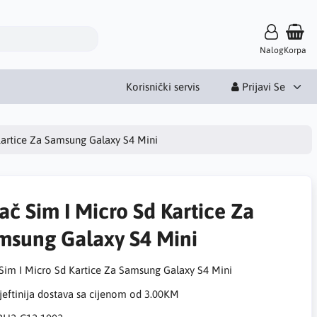
Nalog
Korpa
Korisnički servis
Prijavi Se
Kartice Za Samsung Galaxy S4 Mini
ač Sim I Micro Sd Kartice Za
msung Galaxy S4 Mini
 Sim I Micro Sd Kartice Za Samsung Galaxy S4 Mini
eftinija dostava sa cijenom od 3.00KM