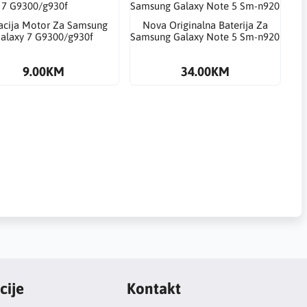
acija Motor Za Samsung
Nova Originalna Baterija Za
alaxy 7 G9300/g930f
Samsung Galaxy Note 5 Sm-n920
9.00KM
34.00KM
cije
Kontakt