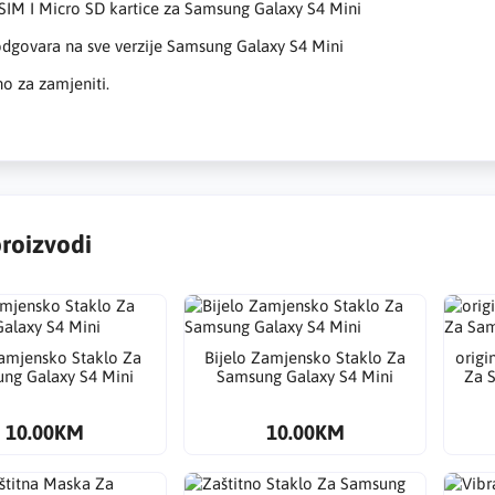
SIM I Micro SD kartice za Samsung Galaxy S4 Mini
dgovara na sve verzije Samsung Galaxy S4 Mini
o za zamjeniti.
proizvodi
amjensko Staklo Za
Bijelo Zamjensko Staklo Za
​orig
ng Galaxy S4 Mini
Samsung Galaxy S4 Mini
Za 
10.00KM
10.00KM