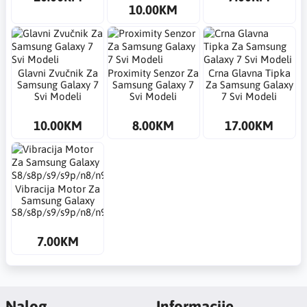
10.00KM
Glavni Zvučnik Za
Proximity Senzor Za
Crna Glavna Tipka
Samsung Galaxy 7
Samsung Galaxy 7
Za Samsung Galaxy
Svi Modeli
Svi Modeli
7 Svi Modeli
10.00KM
8.00KM
17.00KM
Vibracija Motor Za
Samsung Galaxy
S8/s8p/s9/s9p/n8/n9n/s10/p/e
7.00KM
Nalog
Informacije