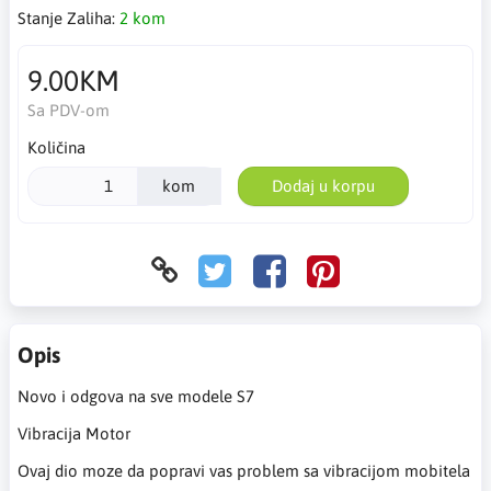
Stanje Zaliha:
2 kom
9.00KM
Sa PDV-om
Količina
kom
Dodaj u korpu
Opis
Novo i odgova na sve modele S7
Vibracija Motor
Ovaj dio moze da popravi vas problem sa vibracijom mobitela