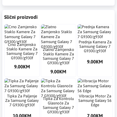
Slični proizvodi
Prednja Kamera Za
Crno Zamjensko
Samsung Galaxy 7
Staklo Kamere Za
Zlatno Zamjensko
G9300/g930f
Samsung Galaxy 7
Staklo Kamere Za
G9300/g930f
Samsung Galaxy 7
9.00KM
G9300/g930f
9.00KM
9.00KM
Tipka Za Paljenje
Vibracija Motor Za
Tipka Za Kontrolu
Za Samsung Galaxy
Samsung Galaxy S6
Glasnoće Za
7 G9300/g930f
Edge
Samsung Galaxy 7
G9300/g930f
10.00KM
7.00KM