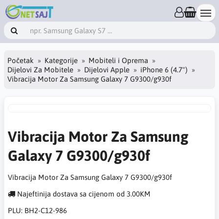
Početak
Kategorije
Mobiteli i Oprema
Dijelovi Za Mobitele
Dijelovi Apple
iPhone 6 (4.7")
Vibracija Motor Za Samsung Galaxy 7 G9300/g930f
Vibracija Motor Za Samsung
Galaxy 7 G9300/g930f
Vibracija Motor Za Samsung Galaxy 7 G9300/g930f
Najeftinija dostava sa cijenom od 3.00KM
PLU:
BH2-C12-986