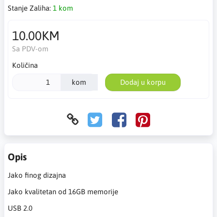
Stanje Zaliha:
1 kom
10.00KM
Sa PDV-om
Količina
kom
Dodaj u korpu
Opis
Jako finog dizajna
Jako kvalitetan od 16GB memorije
USB 2.0