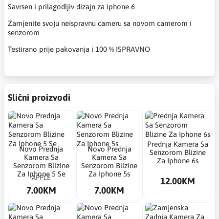
Savrsen i prilagodljiv dizajn za iphone 6
Zamjenite svoju neispravnu cameru sa novom camerom i
senzorom
Testirano prije pakovanja i 100 % ISPRAVNO
Slični proizvodi
Prednja Kamera Sa
Novo Prednja
Novo Prednja
Senzorom Blizine
Kamera Sa
Kamera Sa
Za Iphone 6s
Senzorom Blizine
Senzorom Blizine
Za Iphone 5 Se
Za Iphone 5s
APPLE
12.00KM
7.00KM
7.00KM