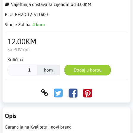
Najeftinija dostava sa cijenom od 3.00KM
PLU:
BH2-C12-511600
Stanje Zaliha:
4 kom
12.00KM
Sa PDV-om
Količina
kom
Dodaj u korpu
Opis
Garancija na Kvalitetu i novi brend