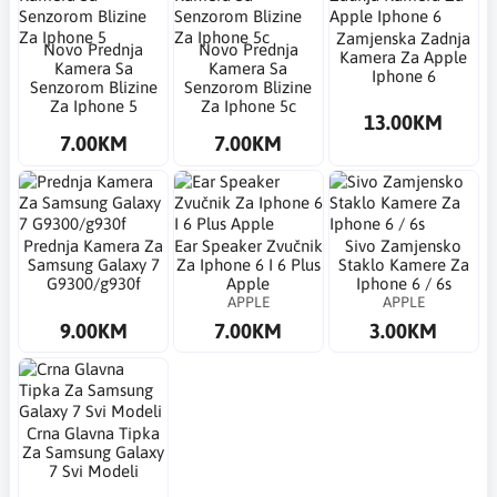
Zamjenska Zadnja
Novo Prednja
Novo Prednja
Kamera Za Apple
Kamera Sa
Kamera Sa
Iphone 6
Senzorom Blizine
Senzorom Blizine
Za Iphone 5
Za Iphone 5c
13.00KM
7.00KM
7.00KM
Prednja Kamera Za
Ear Speaker Zvučnik
Sivo Zamjensko
Samsung Galaxy 7
Za Iphone 6 I 6 Plus
Staklo Kamere Za
G9300/g930f
Apple
Iphone 6 / 6s
APPLE
APPLE
9.00KM
7.00KM
3.00KM
Crna Glavna Tipka
Za Samsung Galaxy
7 Svi Modeli