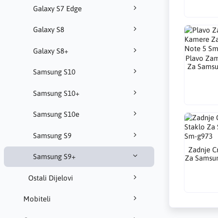
Galaxy S7 Edge
Galaxy S8
Galaxy S8+
Plavo Zam
Za Samsu
Samsung S10
Samsung S10+
Samsung S10e
Samsung S9
Zadnje C
Samsung S9+
Za Samsun
Ostali Dijelovi
Mobiteli