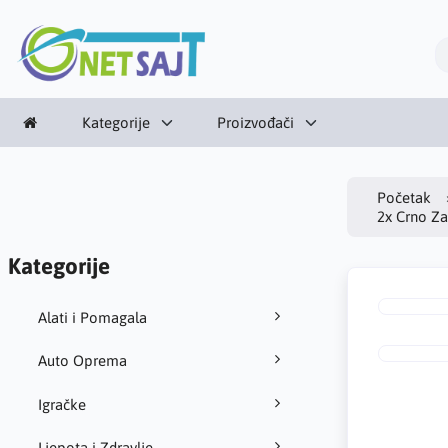
Kategorije
Proizvođači
Početak
2x Crno Z
Kategorije
Alati i Pomagala
Auto Oprema
Igračke
Ljepota i Zdravlje