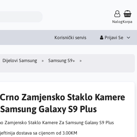
Nalog
Korpa
Korisnički servis
Prijavi Se
Dijelovi Samsung
Samsung S9+
 Crno Zamjensko Staklo Kamere
 Samsung Galaxy S9 Plus
no Zamjensko Staklo Kamere Za Samsung Galaxy S9 Plus
eftinija dostava sa cijenom od 3.00KM