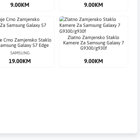
9.00KM
9.00KM
Zlatno Zamjensko Staklo
e Crno Zamjensko Staklo
Kamere Za Samsung Galaxy 7
Samsung Galaxy S7 Edge
G9300/g930f
SAMSUNG
19.00KM
9.00KM