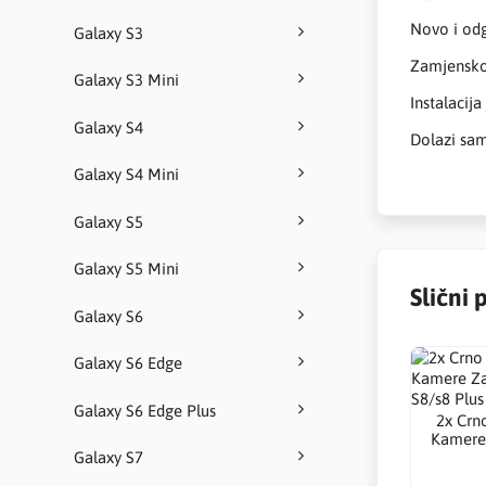
Novo i od
Galaxy S3
Zamjensko 
Galaxy S3 Mini
Instalacij
Galaxy S4
Dolazi sam
Galaxy S4 Mini
Galaxy S5
Galaxy S5 Mini
Slični 
Galaxy S6
Galaxy S6 Edge
Galaxy S6 Edge Plus
2x Crn
Kamere
Galaxy S7