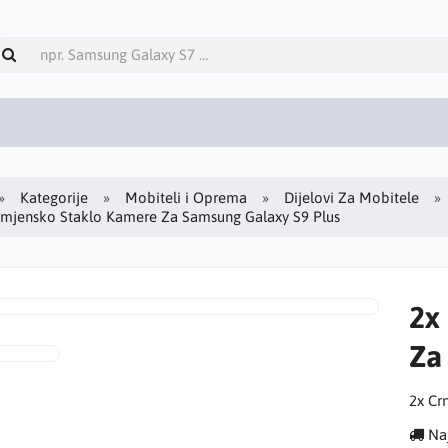
Kategorije
Mobiteli i Oprema
Dijelovi Za Mobitele
amjensko Staklo Kamere Za Samsung Galaxy S9 Plus
2x
Za
2x Cr
Naj