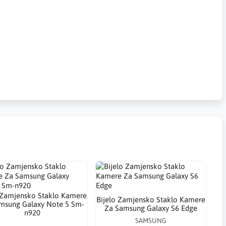
 Zamjensko Staklo Kamere
Bijelo Zamjensko Staklo Kamere
msung Galaxy Note 5 Sm-
Za Samsung Galaxy S6 Edge
n920
SAMSUNG