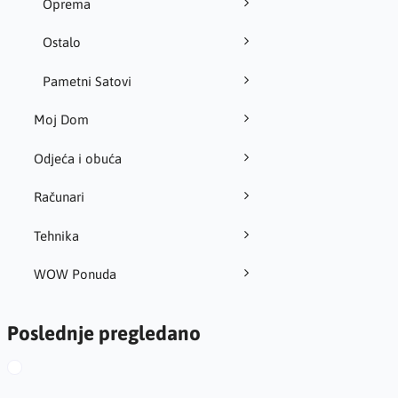
Oprema
Ostalo
Pametni Satovi
Moj Dom
Odjeća i obuća
Računari
Tehnika
WOW Ponuda
Poslednje pregledano