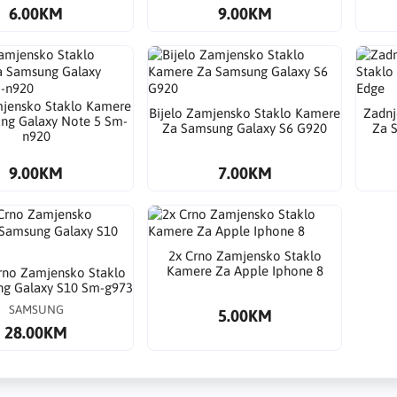
6.00KM
9.00KM
jensko Staklo Kamere
Bijelo Zamjensko Staklo Kamere
Zadnj
ng Galaxy Note 5 Sm-
Za Samsung Galaxy S6 G920
Za 
n920
9.00KM
7.00KM
2x Crno Zamjensko Staklo
Kamere Za Apple Iphone 8
rno Zamjensko Staklo
g Galaxy S10 Sm-g973
SAMSUNG
5.00KM
28.00KM