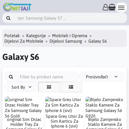
Početak
Kategorije
Mobiteli i Oprema
Dijelovi Za Mobitele
Dijelovi Samsung
Galaxy S6
Galaxy S6
Proizvođači
Sort By
Space Grey Utor Za
​original Sim Drzac
Bijelo Zamjensko
Sim Karticu Za
Holder Tray Za
Staklo Kamere Za
Iphone 6 (sivi)