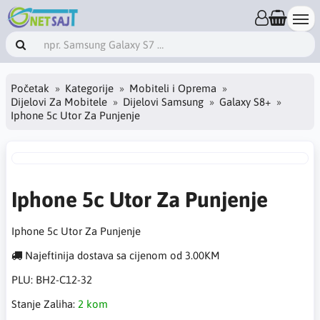
Početak
Kategorije
Mobiteli i Oprema
Dijelovi Za Mobitele
Dijelovi Samsung
Galaxy S8+
Iphone 5c Utor Za Punjenje
Iphone 5c Utor Za Punjenje
Iphone 5c Utor Za Punjenje
Najeftinija dostava sa cijenom od 3.00KM
PLU:
BH2-C12-32
Stanje Zaliha:
2 kom