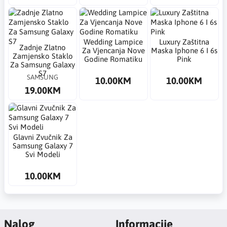
Wedding Lampice
Luxury Zaštitna
Zadnje Zlatno
Za Vjencanja Nove
Maska Iphone 6 I 6s
Zamjensko Staklo
Godine Romatiku
Pink
Za Samsung Galaxy
S7
SAMSUNG
10.00KM
10.00KM
19.00KM
Glavni Zvučnik Za
Samsung Galaxy 7
Svi Modeli
10.00KM
Nalog
Informacije