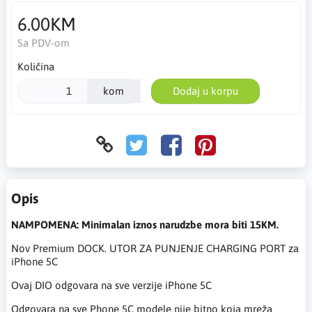
6.00KM
Sa PDV-om
Količina
kom
Dodaj u korpu
Opis
NAMPOMENA: Minimalan iznos narudzbe mora biti 15KM.
Nov Premium DOCK. UTOR ZA PUNJENJE CHARGING PORT za
iPhone 5C
Ovaj DIO odgovara na sve verzije iPhone 5C
Odgovara na sve Phone 5C modele nije bitno koja mreža