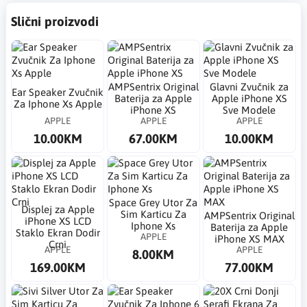
Slični proizvodi
AMPSentrix Original
Glavni Zvučnik za
Ear Speaker Zvučnik
Baterija za Apple
Apple iPhone XS
Za Iphone Xs Apple
iPhone XS
Sve Modele
APPLE
APPLE
APPLE
10.00KM
67.00KM
10.00KM
Space Grey Utor Za
​Displej za Apple
Sim Karticu Za
AMPSentrix Original
iPhone XS LCD
Iphone Xs
Baterija za Apple
Staklo Ekran Dodir
APPLE
iPhone XS MAX
Crni
APPLE
APPLE
8.00KM
169.00KM
77.00KM