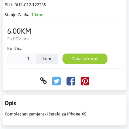
PLU:
BH2-C12-122235
Stanje Zaliha:
1 kom
6.00KM
Sa PDV-om
Količina
kom
Dodaj u korpu
Opis
Komplet set zamjenski šerafa za iPhone XS