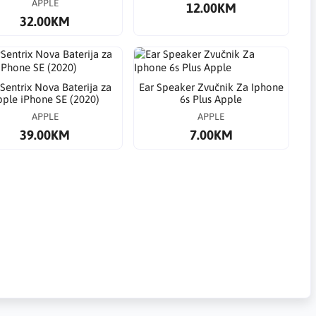
APPLE
12.00KM
32.00KM
entrix Nova Baterija za
Ear Speaker Zvučnik Za Iphone
pple iPhone SE (2020)
6s Plus Apple
APPLE
APPLE
39.00KM
7.00KM