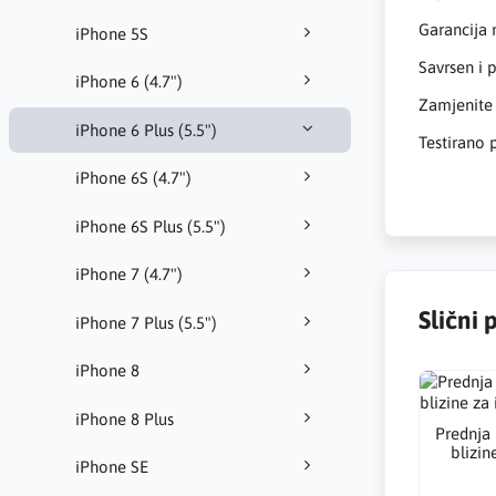
Garancija 
iPhone 5S
Savrsen i 
iPhone 6 (4.7")
Zamjenite
iPhone 6 Plus (5.5")
Testirano
iPhone 6S (4.7")
iPhone 6S Plus (5.5")
iPhone 7 (4.7")
Slični 
iPhone 7 Plus (5.5")
iPhone 8
iPhone 8 Plus
Prednja
blizin
iPhone SE