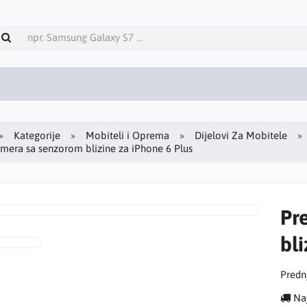
Kategorije
Mobiteli i Oprema
Dijelovi Za Mobitele
mera sa senzorom blizine za iPhone 6 Plus
Pr
bli
Predn
Naj