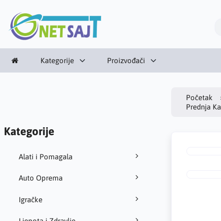
Kategorije
Proizvođači
Početak
Prednja Ka
Kategorije
Alati i Pomagala
Auto Oprema
Igračke
Ljepota i Zdravlje