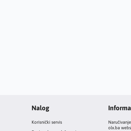
Nalog
Informa
Korisnički servis
Naručivanje
olx.ba webs