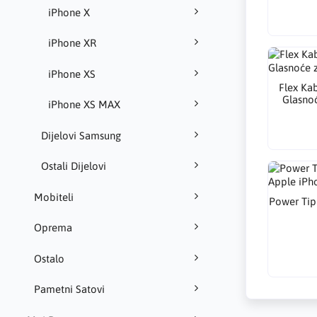
iPhone X
iPhone XR
iPhone XS
Flex Kab
Glasno
iPhone XS MAX
Dijelovi Samsung
Ostali Dijelovi
Mobiteli
Power Tip
Oprema
Ostalo
Pametni Satovi