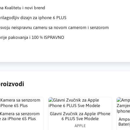
na Kvalitetu i novi brend
prilagodljiv dizajn za iphone 6 PLUS
 svoju neispravnu cameru sa novom camerom i senzorom
 prije pakovanja i 100 % ISPRAVNO
proizvodi
 Kamera sa senzorom
Glavni Zvučnik za Apple iPhone
e za iPhone 6S Plus
6 PLUS Sve Modele
Ampse
Bateri
APPLE