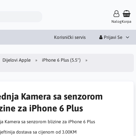
Nalog
Korpa
Korisnički servis
Prijavi Se
Dijelovi Apple
iPhone 6 Plus (5.5")
ednja Kamera sa senzorom
zine za iPhone 6 Plus
ja Kamera sa senzorom blizine za iPhone 6 Plus
eftinija dostava sa cijenom od 3.00KM