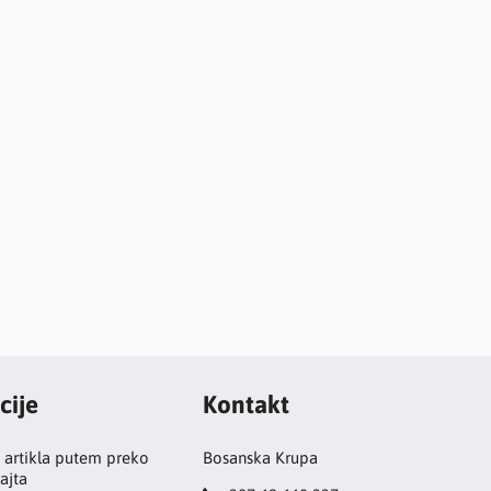
cije
Kontakt
 artikla putem preko
Bosanska Krupa
ajta