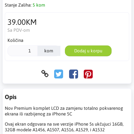
Stanje Zaliha:
5 kom
39.00KM
Sa PDV-om
Količina
kom
Dodaj u korpu
Opis
Nov Premium komplet LCD za zamjenu totalno pokvarenog
ekrana ili razbijenog za iPhone 5C
Ovaj ekran odgovara na sve verzije iPhone 5s ukčujuci 16GB,
32GB modele A1456, A1507, A1516, A1529, i A1532