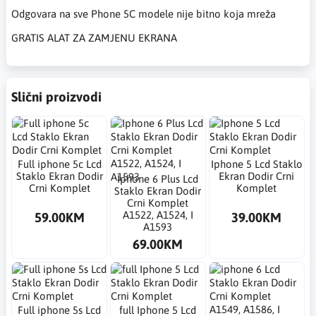
Odgovara na sve Phone 5C modele nije bitno koja mreža
GRATIS ALAT ZA ZAMJENU EKRANA
Slični proizvodi
Full ​iphone 5c Lcd
Iphone 5 Lcd Staklo
Staklo Ekran Dodir
Ekran Dodir Crni
Iphone 6 Plus Lcd
Crni Komplet
Komplet
Staklo Ekran Dodir
Crni Komplet
A1522, A1524, I
59.00KM
39.00KM
A1593
69.00KM
Full ​iphone 5s Lcd
​full Iphone 5 Lcd