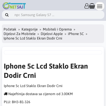
Početak
Kategorije
Mobiteli i Oprema
Dijelovi Za Mobitele
Dijelovi Apple
iPhone 5C
Iphone 5c Lcd Staklo Ekran Dodir Crni
Iphone 5c Lcd Staklo Ekran
Dodir Crni
Iphone 5c Lcd Staklo Ekran Dodir Crni
Najeftinija dostava sa cijenom od 3.00KM
PLU:
BH3-B1-326