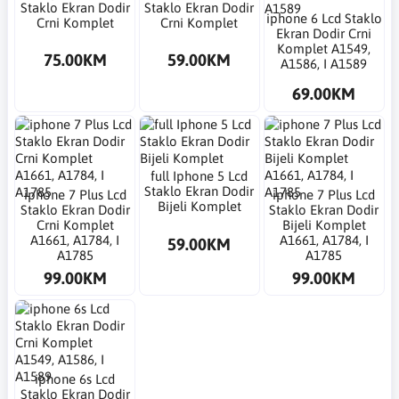
Staklo Ekran Dodir
Staklo Ekran Dodir
​iphone 6 Lcd Staklo
Crni Komplet
Crni Komplet
Ekran Dodir Crni
Komplet A1549,
75.00KM
59.00KM
A1586, I A1589
69.00KM
​full Iphone 5 Lcd
Staklo Ekran Dodir
​iphone 7 Plus Lcd
​iphone 7 Plus Lcd
Bijeli Komplet
Staklo Ekran Dodir
Staklo Ekran Dodir
Crni Komplet
Bijeli Komplet
A1661, A1784, I
A1661, A1784, I
59.00KM
A1785
A1785
99.00KM
99.00KM
​iphone 6s Lcd
Staklo Ekran Dodir