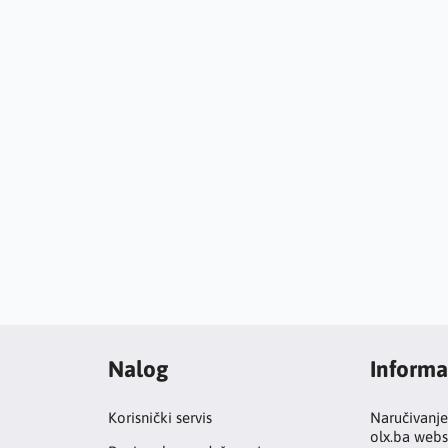
Nalog
Informa
Korisnički servis
Naručivanje
olx.ba webs