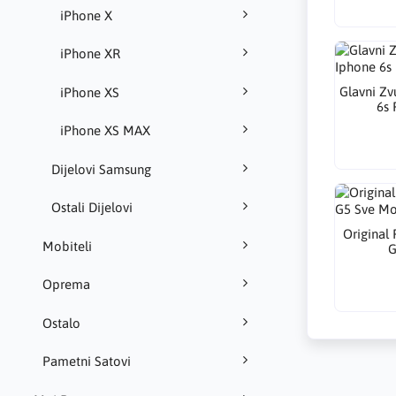
iPhone X
iPhone XR
Glavni Zv
iPhone XS
6s 
iPhone XS MAX
Dijelovi Samsung
Ostali Dijelovi
Original
Mobiteli
G
Oprema
Ostalo
Pametni Satovi