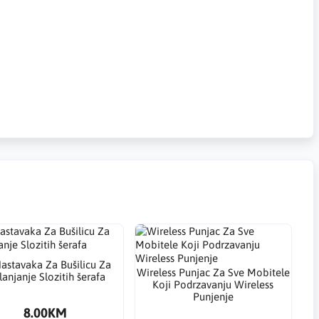
astavaka Za Bušilicu Za
Wireless Punjac Za Sve Mobitele
anjanje Slozitih šerafa
Koji Podrzavanju Wireless
Punjenje
8.00KM