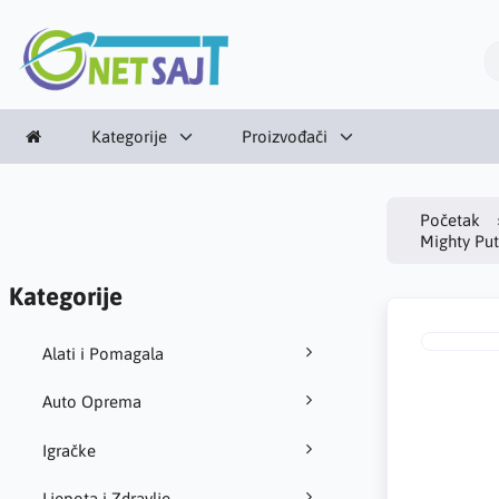
Kategorije
Proizvođači
Početak
Mighty Put
Kategorije
Alati i Pomagala
Auto Oprema
Igračke
Ljepota i Zdravlje