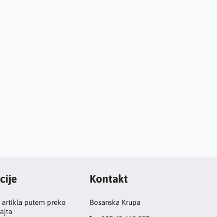
cije
Kontakt
 artikla putem preko
Bosanska Krupa
ajta