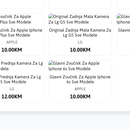
učnik Za Apple Iphone
Original Zadnja Mala Kamera Za
Glavn
Plus Sve Modele
Lg G5 Sve Modele
APPLE
LG
10.00KM
10.00KM
 Prednja Kamera Za Lg
Glavni Zvučnik Za Apple Iphone
5 Sve Modele
6s Sve Modele
LG
APPLE
12.00KM
10.00KM