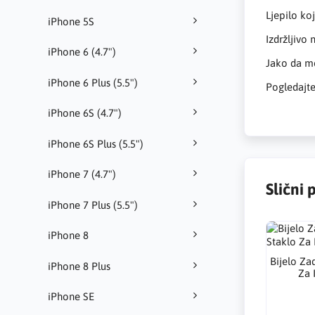
Ljepilo ko
iPhone 5S
Izdržljivo
iPhone 6 (4.7")
Jako da m
iPhone 6 Plus (5.5")
Pogledajte
iPhone 6S (4.7")
iPhone 6S Plus (5.5")
iPhone 7 (4.7")
Slični 
iPhone 7 Plus (5.5")
iPhone 8
Bijelo Za
iPhone 8 Plus
Za 
iPhone SE