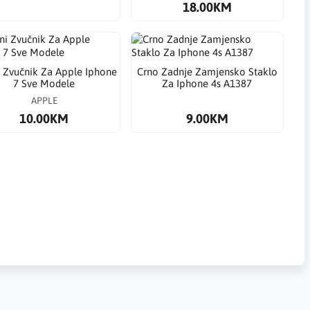
18.00KM
i Zvučnik Za Apple Iphone
Crno Zadnje Zamjensko Staklo
7 Sve Modele
Za Iphone 4s A1387
APPLE
10.00KM
9.00KM