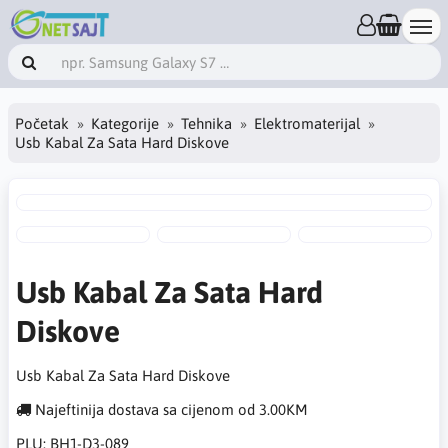
Početak
Kategorije
Tehnika
Elektromaterijal
Usb Kabal Za Sata Hard Diskove
Usb Kabal Za Sata Hard
Diskove
Usb Kabal Za Sata Hard Diskove
Najeftinija dostava sa cijenom od 3.00KM
PLU:
BH1-D3-089