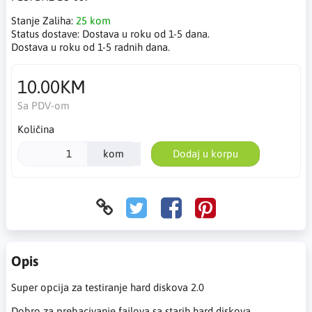
Stanje Zaliha:
25 kom
Status dostave:
Dostava u roku od 1-5 dana.
Dostava u roku od 1-5 radnih dana.
10.00KM
Sa PDV-om
Količina
kom
Dodaj u korpu
Opis
Super opcija za testiranje hard diskova 2.0
Dobro za prebacivanje fajlova sa starih hard diskova