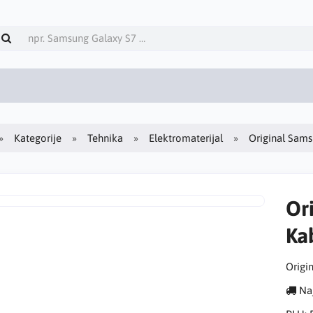
Kategorije
Tehnika
Elektromaterijal
Original Sam
Or
Ka
Origi
Naj