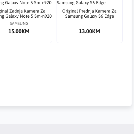
ginal Zadnja Kamera Za
Original Prednja Kamera Za
g Galaxy Note 5 Sm-n920
Samsung Galaxy S6 Edge
SAMSUNG
15.00KM
13.00KM