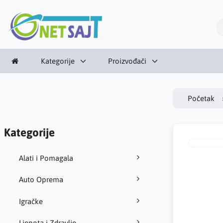
Kategorije
Proizvođači
Početak
Kategorije
Alati i Pomagala
Auto Oprema
Igračke
Ljepota i Zdravlje