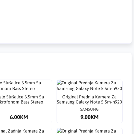
jele Slušalice 3.5mm Sa
Original Prednja Kamera Za
krofonom Bass Stereo
Samsung Galaxy Note 5 Sm-n920
SAMSUNG
6.00KM
9.00KM