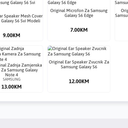
Original Microfon Za Samsung
Ori
Galaxy S6 Edge
Samsun
Ear Speaker Mesh Cover
Galaxy S6 Svi Modeli
7.00KM
9.00KM
Original Ear Speaker Zvucnik Za
inal Zadnja Zamjenska
Samsung Galaxy S6
 Za Samsung Galaxy
Note 4
SAMSUNG
12.00KM
13.00KM