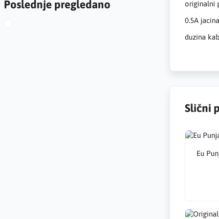
Poslednje pregledano
originalni
0.5A jacin
duzina ka
Slični 
Eu Pun