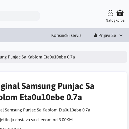
Nalog
Korpa
Korisnički servis
Prijavi Se
sung Punjac Sa Kablom Eta0u10ebe 0.7a
iginal Samsung Punjac Sa
blom Eta0u10ebe 0.7a
nal Samsung Punjac Sa Kablom Eta0u10ebe 0.7a
eftinija dostava sa cijenom od 3.00KM