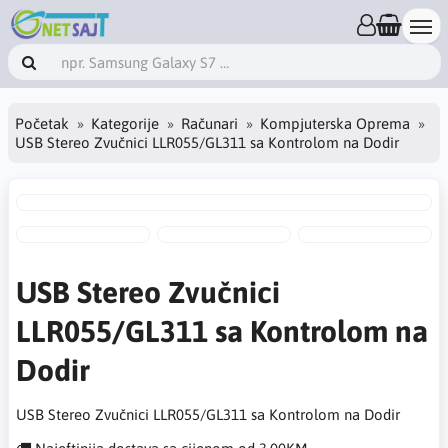
Početak
Kategorije
Računari
Kompjuterska Oprema
USB Stereo Zvučnici LLR055/GL311 sa Kontrolom na Dodir
USB Stereo Zvučnici
LLR055/GL311 sa Kontrolom na
Dodir
USB Stereo Zvučnici LLR055/GL311 sa Kontrolom na Dodir