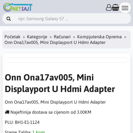
Početak
Kategorije
Računari
Kompjuterska Oprema
Onn Ona17av005, Mini Displayport U Hdmi Adapter
Onn Ona17av005, Mini
Displayport U Hdmi Adapter
Onn Ona17av005, Mini Displayport U Hdmi Adapter
Najeftinija dostava sa cijenom od 3.00KM
PLU:
BH1-E1-1124
Stanje Zaliha:
1 kom