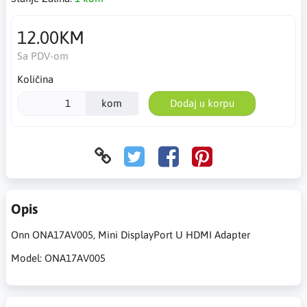
12.00KM
Sa PDV-om
Količina
kom
Dodaj u korpu
Opis
Onn ONA17AV005, Mini DisplayPort U HDMI Adapter
Model: ONA17AV005