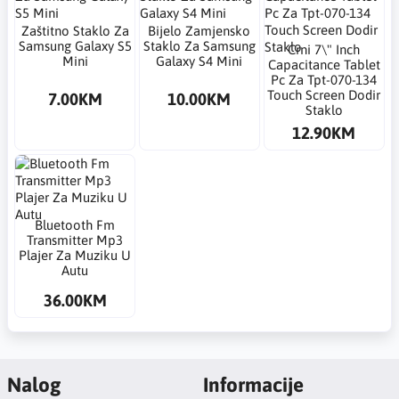
Zaštitno Staklo Za
Bijelo Zamjensko
Samsung Galaxy S5
Staklo Za Samsung
Crni 7\" Inch
Mini
Galaxy S4 Mini
Capacitance Tablet
Pc Za Tpt-070-134
Touch Screen Dodir
7.00KM
10.00KM
Staklo
12.90KM
Bluetooth Fm
Transmitter Mp3
Plajer Za Muziku U
Autu
36.00KM
Nalog
Informacije