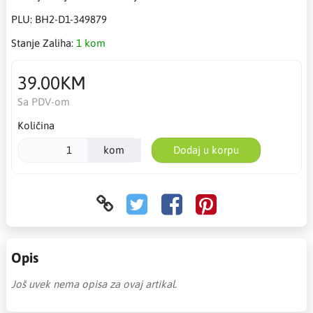
PLU:
BH2-D1-349879
Stanje Zaliha:
1 kom
39.00KM
Sa PDV-om
Količina
kom
Dodaj u korpu
Opis
Još uvek nema opisa za ovaj artikal.