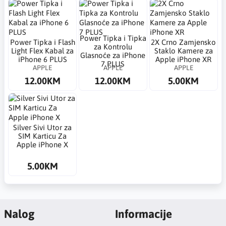
Power Tipka i Tipka
Power Tipka i Flash
2X Crno Zamjensko
za Kontrolu
Light Flex Kabal za
Staklo Kamere za
Glasnoće za iPhone
iPhone 6 PLUS
Apple iPhone XR
7 PLUS
APPLE
APPLE
APPLE
12.00KM
12.00KM
5.00KM
Silver Sivi Utor za
SIM Karticu Za
Apple iPhone X
5.00KM
Nalog
Informacije