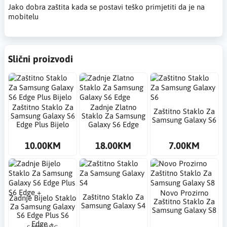
Jako dobra zaštita kada se postavi teško primjetiti da je na
mobitelu
Slični proizvodi
Zaštitno Staklo Za
Zadnje Zlatno
Zaštitno Staklo Za
Samsung Galaxy S6
Staklo Za Samsung
Samsung Galaxy S6
Edge Plus Bijelo
Galaxy S6 Edge
10.00KM
18.00KM
7.00KM
Novo Prozirno
Zaštitno Staklo Za
Zadnje Bijelo Staklo
Zaštitno Staklo Za
Samsung Galaxy S4
Za Samsung Galaxy
Samsung Galaxy S8
S6 Edge Plus S6
Edge +