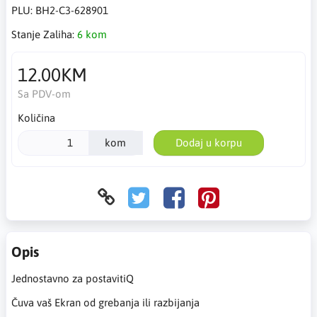
PLU:
BH2-C3-628901
Stanje Zaliha:
6 kom
12.00KM
Sa PDV-om
Količina
kom
Dodaj u korpu
Opis
Jednostavno za postavitiQ
Čuva vaš Ekran od grebanja ili razbijanja