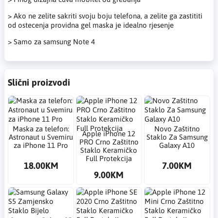
> Ako ne zelite sakriti svoju boju telefona, a zelite ga zastititi
od ostecenja providna gel maska je idealno rjesenje
> Samo za samsung Note 4
Slični proizvodi
Maska za telefon:
Novo Zaštitno
Apple iPhone 12
Astronaut u Svemiru
Staklo Za Samsung
PRO Crno Zaštitno
za iPhone 11 Pro
Galaxy A10
Staklo Keramičko
Full Protekcija
18.00KM
7.00KM
9.00KM