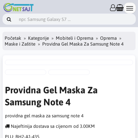
Početak
Kategorije
Mobiteli i Oprema
Oprema
Maske i Zaštite
Providna Gel Maska Za Samsung Note 4
Providna Gel Maska Za
Samsung Note 4
providna gel maska za samsung note 4
Najeftinija dostava sa cijenom od 3.00KM
PLU:
BH2-A1-435