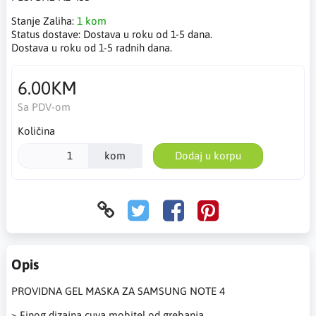
Stanje Zaliha:
1 kom
Status dostave:
Dostava u roku od 1-5 dana.
Dostava u roku od 1-5 radnih dana.
6.00KM
Sa PDV-om
Količina
kom
Dodaj u korpu
Opis
PROVIDNA GEL MASKA ZA SAMSUNG NOTE 4
> Finog dizajna cuva mobitel od grebanja