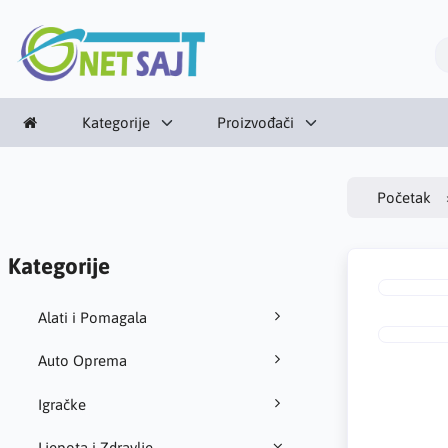
Kategorije
Proizvođači
Početak
Kategorije
Alati i Pomagala
Auto Oprema
Igračke
Ljepota i Zdravlje