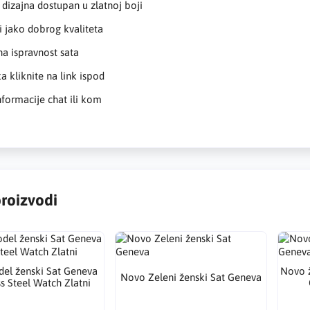
 dizajna dostupan u zlatnoj boji
 i jako dobrog kvaliteta
na ispravnost sata
ka kliknite na link ispod
formacije chat ili kom
proizvodi
el ženski Sat Geneva
Novo ž
Novo Zeleni ženski Sat Geneva
ss Steel Watch Zlatni