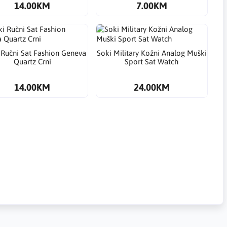
14.00KM
7.00KM
 Ručni Sat Fashion Geneva
Soki Military Kožni Analog Muški
Quartz Crni
Sport Sat Watch
14.00KM
24.00KM