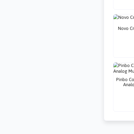
Novo Cr
Pinbo Co
Analo