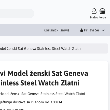
Nalog
Korpa
Korisnički servis
Prijavi Se
del ženski Sat Geneva Stainless Steel Watch Zlatni
vi Model ženski Sat Geneva
inless Steel Watch Zlatni
Model ženski Sat Geneva Stainless Steel Watch Zlatni
eftinija dostava sa cijenom od 3.00KM