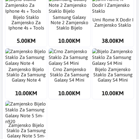
Bijelo Staklo
Samsung Galaxy
Umi Rome X Dodir I
Zamjensko Za
Note 2 Zamjensko
Zamjensko Staklo
Iphone 4s + Tools
Staklo Bijelo
5.00KM
10.00KM
38.00KM
Zamjensko Bijelo
Crno Zamjensko
Bijelo Zamjensko
Staklo Za Samsung
Staklo Za Samsung
Staklo Za Samsung
Galaxy Note 4
Galaxy S4 Mini
Galaxy S4 Mini
10.00KM
10.00KM
10.00KM
Zamjensko Bijelo
Staklo Za Samsung
Galaxy Note 5 Sm-