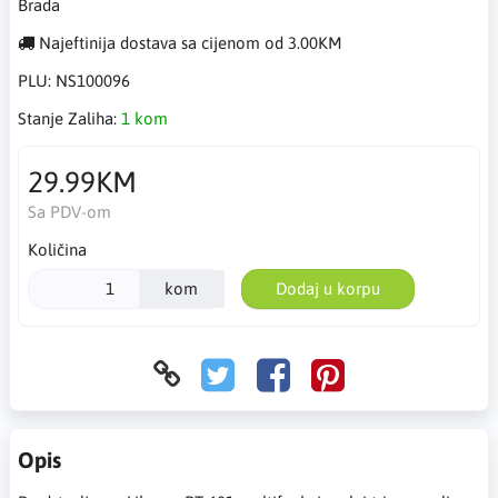
Brada
Najeftinija dostava sa cijenom od 3.00KM
PLU:
NS100096
Stanje Zaliha:
1 kom
29.99KM
Sa PDV-om
Količina
kom
Dodaj u korpu
Opis